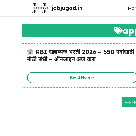
Skip
jobjugad.in
Ho
to
content
ap
RBI सहाय्यक भरती 2026 – 650 पदांसाठी
मोठी संधी – ऑनलाइन अर्ज करा
Read More
Pre