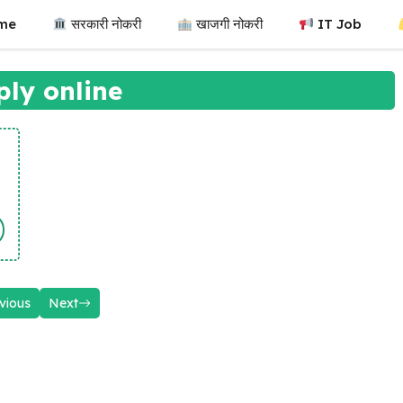
me
सरकारी नोकरी
खाजगी नोकरी
IT Job
ply online
vious
Next